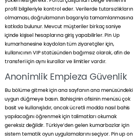
yüklemesi gerekir. Portal çalışanları belge verilerini
profil bilgileriyle kontrol eder. Verilerde tutarsızlıkların
olmaması, doğrulamanın başarıyla tamamlanmasına
katkıda bulunur. Mevcut müşteriler birkaç saniye
içinde kişisel hesaplarına giriş yapabilirler. Pin Up
kumarhanesine kaydolan tüm ziyaretçiler için,
kullanıcının VIP statüsünden bağımsız olarak, afin de
transferi için aynı kurallar ve limitler vardır.
Anonimlik Empieza Güvenlik
Bu bölüme gitmek için ana sayfanın ana menüsündeki
uygun düğmeye basın. Bahisçinin ofisinin menüsü çok
basit ve kullanışlıdır, ancak ücretli modda nasıl bahis
yapılacağını öğrenmek için talimatları okumak
gereksiz değildir. Türkiye’den gelen kumarbazlar için
sistem tematik oyun uygulamalarını seçiyor. Pin up on