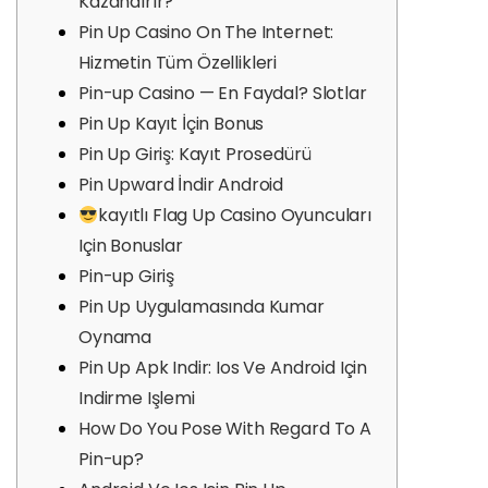
Kazandırır?
Pin Up Casino On The Internet:
Hizmetin Tüm Özellikleri
Pin-up Casino — En Faydal? Slotlar
Pin Up Kayıt İçin Bonus
Pin Up Giriş: Kayıt Prosedürü
Pin Upward İndir Android
kayıtlı Flag Up Casino Oyuncuları
Için Bonuslar
Pin-up Giriş
Pin Up Uygulamasında Kumar
Oynama
Pin Up Apk Indir: Ios Ve Android Için
Indirme Işlemi
How Do You Pose With Regard To A
Pin-up?