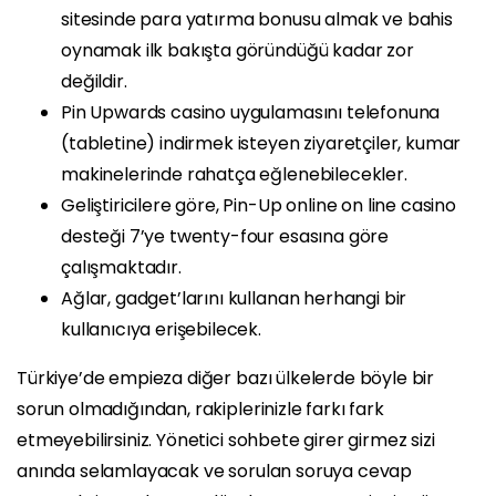
sitesinde para yatırma bonusu almak ve bahis
oynamak ilk bakışta göründüğü kadar zor
değildir.
Pin Upwards casino uygulamasını telefonuna
(tabletine) indirmek isteyen ziyaretçiler, kumar
makinelerinde rahatça eğlenebilecekler.
Geliştiricilere göre, Pin-Up online on line casino
desteği 7’ye twenty-four esasına göre
çalışmaktadır.
Ağlar, gadget’larını kullanan herhangi bir
kullanıcıya erişebilecek.
Türkiye’de empieza diğer bazı ülkelerde böyle bir
sorun olmadığından, rakiplerinizle farkı fark
etmeyebilirsiniz. Yönetici sohbete girer girmez sizi
anında selamlayacak ve sorulan soruya cevap