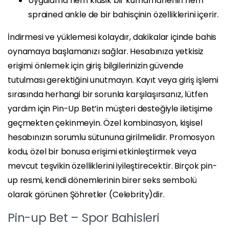
Uygulama hem klasik bir kumarhanenin hem
sprained ankle de bir bahisçinin özelliklerini içerir.
İndirmesi ve yüklemesi kolaydır, dakikalar içinde bahis
oynamaya başlamanızı sağlar. Hesabınıza yetkisiz
erişimi önlemek için giriş bilgilerinizin güvende
tutulması gerektiğini unutmayın. Kayıt veya giriş işlemi
sırasında herhangi bir sorunla karşılaşırsanız, lütfen
yardım için Pin-Up Bet’in müşteri desteğiyle iletişime
geçmekten çekinmeyin. Özel kombinasyon, kişisel
hesabınızın sorumlu sütununa girilmelidir. Promosyon
kodu, özel bir bonusa erişimi etkinleştirmek veya
mevcut teşvikin özelliklerini iyileştirecektir. Birçok pin-
up resmi, kendi dönemlerinin birer seks sembolü
olarak görünen Şöhretler (Celebrity)dir.
Pin-up Bet – Spor Bahisleri