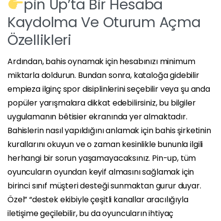
pin Up’ta Bir Hesaba
Kaydolma Ve Oturum Açma
Özellikleri
Ardından, bahis oynamak için hesabınızı minimum
miktarla doldurun. Bundan sonra, kataloğa gidebilir
empieza ilginç spor disiplinlerini seçebilir veya şu anda
popüler yarışmalara dikkat edebilirsiniz, bu bilgiler
uygulamanın bêtisier ekranında yer almaktadır.
Bahislerin nasıl yapıldığını anlamak için bahis şirketinin
kurallarını okuyun ve o zaman kesinlikle bununla ilgili
herhangi bir sorun yaşamayacaksınız. Pin-up, tüm
oyuncuların oyundan keyif almasını sağlamak için
birinci sınıf müşteri desteği sunmaktan gurur duyar.
Özel” “destek ekibiyle çeşitli kanallar aracılığıyla
iletişime geçilebilir, bu da oyuncuların ihtiyaç