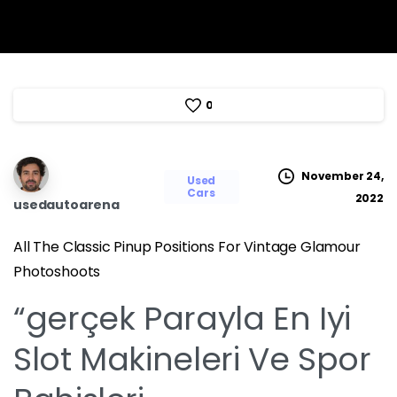
0
November 24,
Used
Cars
2022
usedautoarena
All The Classic Pinup Positions For Vintage Glamour
Photoshoots
“gerçek Parayla En Iyi
Slot Makineleri Ve Spor