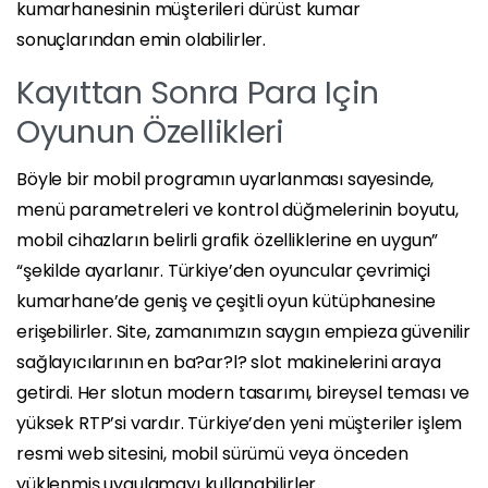
kumarhanesinin müşterileri dürüst kumar
sonuçlarından emin olabilirler.
Kayıttan Sonra Para Için
Oyunun Özellikleri
Böyle bir mobil programın uyarlanması sayesinde,
menü parametreleri ve kontrol düğmelerinin boyutu,
mobil cihazların belirli grafik özelliklerine en uygun”
“şekilde ayarlanır. Türkiye’den oyuncular çevrimiçi
kumarhane’de geniş ve çeşitli oyun kütüphanesine
erişebilirler. Site, zamanımızın saygın empieza güvenilir
sağlayıcılarının en ba?ar?l? slot makinelerini araya
getirdi. Her slotun modern tasarımı, bireysel teması ve
yüksek RTP’si vardır. Türkiye’den yeni müşteriler işlem
resmi web sitesini, mobil sürümü veya önceden
yüklenmiş uygulamayı kullanabilirler.