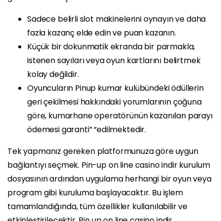
Sadece belirli slot makinelerini oynayın ve daha
fazla kazanç elde edin ve puan kazanın.
Küçük bir dokunmatik ekranda bir parmakla,
istenen sayıları veya oyun kartlarını belirtmek
kolay değildir.
Oyuncuların Pinup kumar kulübündeki ödüllerin
geri çekilmesi hakkındaki yorumlarının çoğuna
göre, kumarhane operatörünün kazanılan parayı
ödemesi garanti” “edilmektedir.
Tek yapmanız gereken platformunuza göre uygun
bağlantıyı seçmek. Pin-up on line casino indir kurulum
dosyasının ardından uygulama herhangi bir oyun veya
program gibi kuruluma başlayacaktır. Bu işlem
tamamlandığında, tüm özellikler kullanılabilir ve
etkinleştirilecektir. Pin up on line casino indir