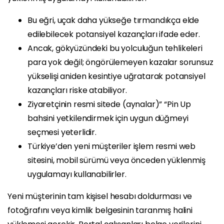
Bu eğri, uçak daha yükseğe tırmandıkça elde
edilebilecek potansiyel kazançları ifade eder.
Ancak, gökyüzündeki bu yolculuğun tehlikeleri
para yok değil; öngörülemeyen kazalar sorunsuz
yükselişi aniden kesintiye uğratarak potansiyel
kazançları riske atabiliyor.
Ziyaretçinin resmi sitede (aynalar)” “Pin Up
bahsini yetkilendirmek için uygun düğmeyi
seçmesi yeterlidir.
Türkiye’den yeni müşteriler işlem resmi web
sitesini, mobil sürümü veya önceden yüklenmiş
uygulamayı kullanabilirler.
Yeni müşterinin tam kişisel hesabı doldurması ve
fotoğrafını veya kimlik belgesinin taranmış halini