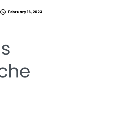
February 16, 2023
os
sche