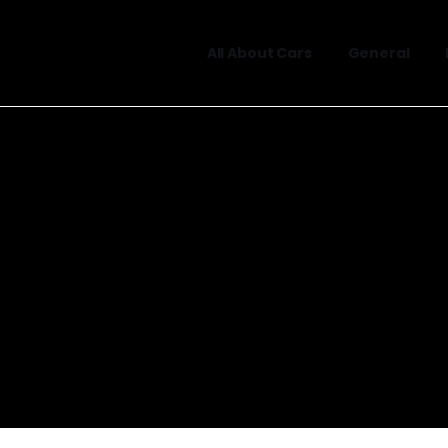
All About Cars
General