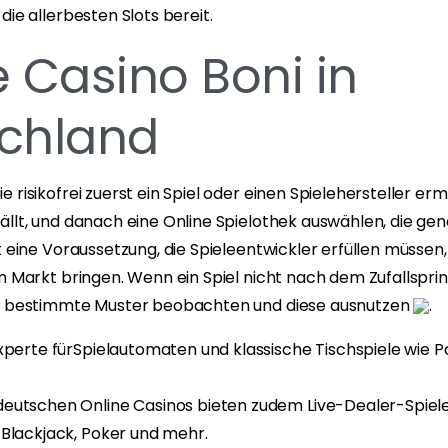
die allerbesten Slots bereit.
e Casino Boni in
chland
 risikofrei zuerst ein Spiel oder einen Spielehersteller erm
llt, und danach eine Online Spielothek auswählen, die gen
t eine Voraussetzung, die Spieleentwickler erfüllen müssen,
n Markt bringen. Wenn ein Spiel nicht nach dem Zufallsprinz
er bestimmte Muster beobachten und diese ausnutzen
.
Experte fürSpielautomaten und klassische Tischspiele wie P
deutschen Online Casinos bieten zudem Live-Dealer-Spiele
 Blackjack, Poker und mehr.