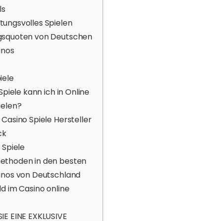
ls
ungsvolles Spielen
gsquoten von Deutschen
inos
iele
piele kann ich in Online
ielen?
 Casino Spiele Hersteller
ck
 Spiele
ethoden in den besten
inos von Deutschland
ld im Casino online
IE EINE EXKLUSIVE