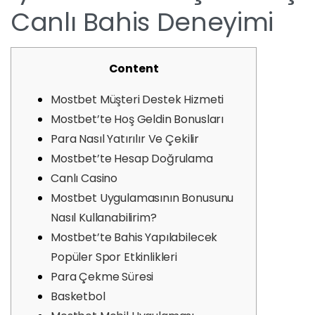
Canlı Bahis Deneyimi
Content
Mostbet Müşteri Destek Hizmeti
Mostbet’te Hoş Geldin Bonusları
Para Nasıl Yatırılır Ve Çekilir
Mostbet’te Hesap Doğrulama
Canlı Casino
Mostbet Uygulamasının Bonusunu
Nasıl Kullanabilirim?
Mostbet’te Bahis Yapılabilecek
Popüler Spor Etkinlikleri
Para Çekme Süresi
Basketbol