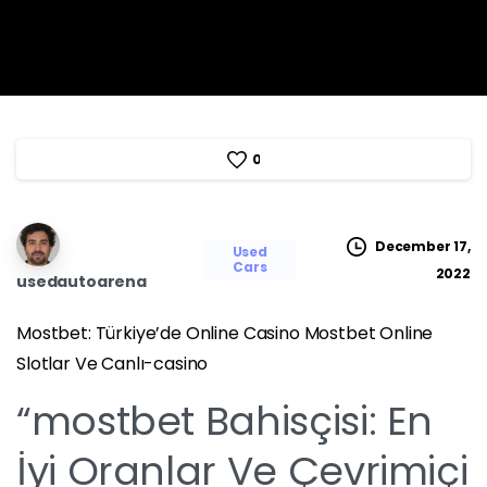
0
December 17,
Used
Cars
2022
usedautoarena
Mostbet: Türkiye’de Online Casino Mostbet Online
Slotlar Ve Canlı-casino
“mostbet Bahisçisi: En
İyi Oranlar Ve Çevrimiçi