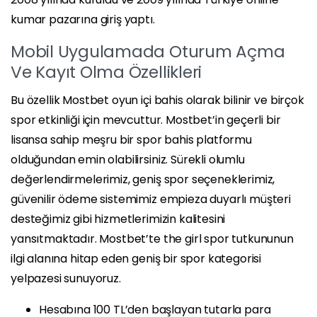
kumar pazarına giriş yaptı.
Mobil Uygulamada Oturum Açma
Ve Kayıt Olma Özellikleri
Bu özellik Mostbet oyun içi bahis olarak bilinir ve birçok
spor etkinliği için mevcuttur. Mostbet’in geçerli bir
lisansa sahip meşru bir spor bahis platformu
olduğundan emin olabilirsiniz. Sürekli olumlu
değerlendirmelerimiz, geniş spor seçeneklerimiz,
güvenilir ödeme sistemimiz empieza duyarlı müşteri
desteğimiz gibi hizmetlerimizin kalitesini
yansıtmaktadır. Mostbet’te the girl spor tutkununun
ilgi alanına hitap eden geniş bir spor kategorisi
yelpazesi sunuyoruz.
Hesabına 100 TL’den başlayan tutarla para