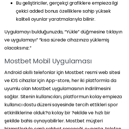
Bu geliştiriciler, gerçekçi grafiklere empieza ilgi
çekici added bonus özelliklere sahip yüksek
kaliteli oyunlar yaratmalarıyla bilinir.
Uygulamayı bulduğunuzda, “Yükle” düğmesine tıklayın
ve uygulamayı” “kısa sürede cihazınıza yüklemiş
olacaksınız.”
Mostbet Mobil Uygulaması
Android akıllı telefonlar için Mostbet resmi web sitesi
ve iOS cihazlar için App-store, her iki platformla da
uyumlu olan Mostbet uygulamasının indirilmesini
sağlar. Sitenin kullanıcıları, platformun kolay empieza
kullanıcı dostu düzeni sayesinde tercih ettikleri spor
etkinliklerine olduk?a kolay bir ?ekilde ve hızlı bir
şekilde bahis oynayabilirler. Mostbet müşteri
hizmetleriyle canlı sohbet seçeneği, e-posta, telefon