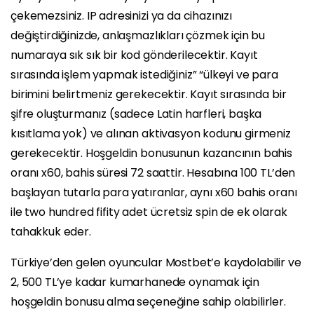
çekemezsiniz. IP adresinizi ya da cihazınızı
değiştirdiğinizde, anlaşmazlıkları çözmek için bu
numaraya sık sık bir kod gönderilecektir. Kayıt
sırasında işlem yapmak istediğiniz” “ülkeyi ve para
birimini belirtmeniz gerekecektir. Kayıt sırasında bir
şifre oluşturmanız (sadece Latin harfleri, başka
kısıtlama yok) ve alınan aktivasyon kodunu girmeniz
gerekecektir. Hoşgeldin bonusunun kazancının bahis
oranı x60, bahis süresi 72 saattir. Hesabına 100 TL’den
başlayan tutarla para yatıranlar, aynı x60 bahis oranı
ile two hundred fifity adet ücretsiz spin de ek olarak
tahakkuk eder.
Türkiye’den gelen oyuncular Mostbet’e kaydolabilir ve
2, 500 TL’ye kadar kumarhanede oynamak için
hoşgeldin bonusu alma seçeneğine sahip olabilirler.