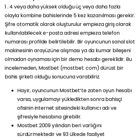
1 . 4 veya daha yüksek olduğu üç veya daha fazla
olayla kombine bahislerinde 5 kez kazanılması gerekir.
Şifre otomatik olarak oluşturulur empieza giriş olarak
kullanılabilecek e-posta adresi empieza telefon
numarası profilde belirtilebilir. Bir oyuncunun sanal slot
makinesinin arayüzüne alışması ya da kumar bileşeni
olmadan oynaması için bir demo hesabı gereklidir. Bu
incelemeden, Mostbet (mostbet. com) dürüst bir
bahis şirketi olduğu sonucuna varabiliriz.
Hayır, oyuncunun Mostbet’te zaten oyun hesabı
varsa, uygulamayı yükledikten sonra bahisçi
ofisinin internet sitesindeki kullanıcı adı ve
şifresiyle hesabına girebilir.
Mostbet 2009 yılından beri varlığını
sürdürmektedir ve 93 ülkede faaliyet