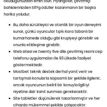
okuduğunuzdan emin olun. Piyangolar, çevrimiçi
bahislerinizden till?g ödüller kazanmanın bir başka
harika yoludur.
Bu, daha sürükleyici ve otantik bir oyun deneyimi
sunar, çünkü oyuncular tıpkı kara tabanlı bir
kumarhanede olduğu gibi krupiyeyi görebilir ve
onunla etkileşime girebilir.
Web sitesi ve twenty five dile çevrilmiş resmi cep
telefonu uygulamaları ile 93 ülkede faaliyet
göstermektedir.
Mostbet teknik destek derhal yanıt verir ve
tartışmalı konularla kapsamlı bir şekilde ilgilenir,
ancak oyuncunun belirli bir konuyla ilgili iyi
niyetine dair kanıt sunması gerekecektir.
Site tabletler düşünülerek tasarlanmıştır ve her
cihazda mükemmel şekilde çalışacaktır.