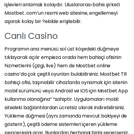
işlevleri anlamak kolaydır. Uluslararası bahis şirketi
Mostbet. com’un resmi web sitesine, engellemeyi
aşarak kolay bir ?ekilde erişilebilir.
Canlı Casino
Programın ana menüsü sol üst köşedeki düğmeye
tıklayarak açılır empieza orada hem bahisçi ofisinin
hizmetlerini (çizgi, live) hem de Mostbet online
casino’da çok çeşitli oyunları bulabilirsiniz. Mostbet TR
bahisçi ofisi, taşınabilir cihazlarda oynamak için sitenin
mobil sürümünü veya Android ve iOS için Mostbet App
kullanma olanağına” “sahiptir. Uygulamaları mobil
sitedeki bağlantılardan ücretsiz olarak indirebilirsiniz.
Yükleme düğmesi (aynı zamanda mevcut bakiyeyi de
gösterir), çeşitli ödeme sistemleri içeren yükleme
penceresini açar. Bunlardan herhangi birini seçerseniz,