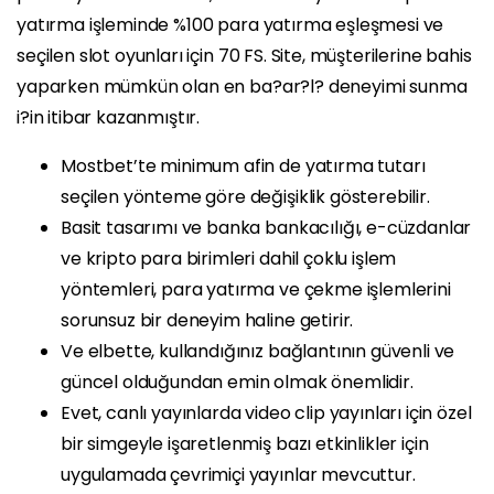
yatırma işleminde %100 para yatırma eşleşmesi ve
seçilen slot oyunları için 70 FS. Site, müşterilerine bahis
yaparken mümkün olan en ba?ar?l? deneyimi sunma
i?in itibar kazanmıştır.
Mostbet’te minimum afin de yatırma tutarı
seçilen yönteme göre değişiklik gösterebilir.
Basit tasarımı ve banka bankacılığı, e-cüzdanlar
ve kripto para birimleri dahil çoklu işlem
yöntemleri, para yatırma ve çekme işlemlerini
sorunsuz bir deneyim haline getirir.
Ve elbette, kullandığınız bağlantının güvenli ve
güncel olduğundan emin olmak önemlidir.
Evet, canlı yayınlarda video clip yayınları için özel
bir simgeyle işaretlenmiş bazı etkinlikler için
uygulamada çevrimiçi yayınlar mevcuttur.