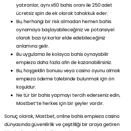
yatıranlar, aynı x60 bahis oranı ile 250 adet
ücretsiz spin de ek olarak tahakkuk eder.
Bu, herhangi bir risk almadan hemen bahis
oynamaya başlayabileceğiniz ve potansiyel
olarak bazı iyi karlar elde edebileceğiniz
anlamına gelir.
Bu uygulama ile kolayca bahis oynayabilir
empieza daha fazla afin de kazanabilirsiniz.
Bu, hoşgeldin bonusu veya casino oyunu almak
empieza ödeme talebinde bulunmak için ön
koşuldur.
Ne tür bir bahis yapmayı tercih ederseniz edin,
Mostbet’te herkes için bir şeyler vardır.
Sonuç olarak, Mostbet, online bahis empieza casino
dünyasında güvenilirlik ve çeşitliliği bir araya getiren