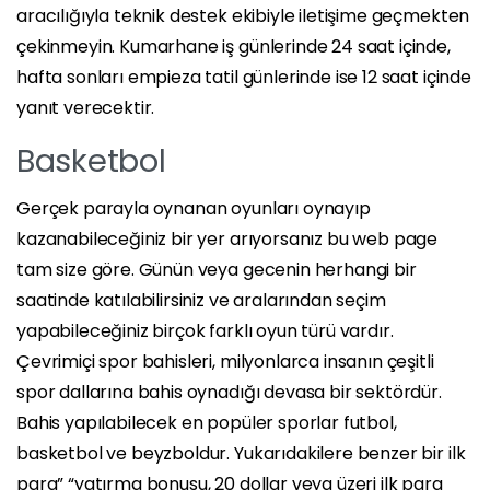
aracılığıyla teknik destek ekibiyle iletişime geçmekten
çekinmeyin. Kumarhane iş günlerinde 24 saat içinde,
hafta sonları empieza tatil günlerinde ise 12 saat içinde
yanıt verecektir.
Basketbol
Gerçek parayla oynanan oyunları oynayıp
kazanabileceğiniz bir yer arıyorsanız bu web page
tam size göre. Günün veya gecenin herhangi bir
saatinde katılabilirsiniz ve aralarından seçim
yapabileceğiniz birçok farklı oyun türü vardır.
Çevrimiçi spor bahisleri, milyonlarca insanın çeşitli
spor dallarına bahis oynadığı devasa bir sektördür.
Bahis yapılabilecek en popüler sporlar futbol, ​​
basketbol ve beyzboldur. Yukarıdakilere benzer bir ilk
para” “yatırma bonusu, 20 dollar veya üzeri ilk para