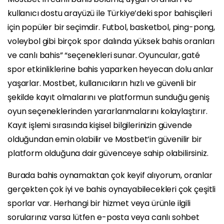
kullanıcı dostu arayüzü ile Türkiye’deki spor bahisçileri
için popüler bir seçimdir. Futbol, basketbol, ping-pong,
voleybol gibi birçok spor dalında yüksek bahis oranları
ve canlı bahis” “seçenekleri sunar. Oyuncular, gaté
spor etkinliklerine bahis yaparken heyecan dolu anlar
yaşarlar. Mostbet, kullanıcıların hızlı ve güvenli bir
şekilde kayıt olmalarını ve platformun sunduğu geniş
oyun seçeneklerinden yararlanmalarını kolaylaştırır.
Kayıt işlemi sırasında kişisel bilgilerinizin güvende
olduğundan emin olabilir ve Mostbet’in güvenilir bir
platform olduğuna dair güvenceye sahip olabilirsiniz.
Burada bahis oynamaktan çok keyif alıyorum, oranlar
gerçekten çok iyi ve bahis oynayabilecekleri çok çeşitli
sporlar var. Herhangi bir hizmet veya ürünle ilgili
sorularınız varsa lütfen e-posta veya canlı sohbet