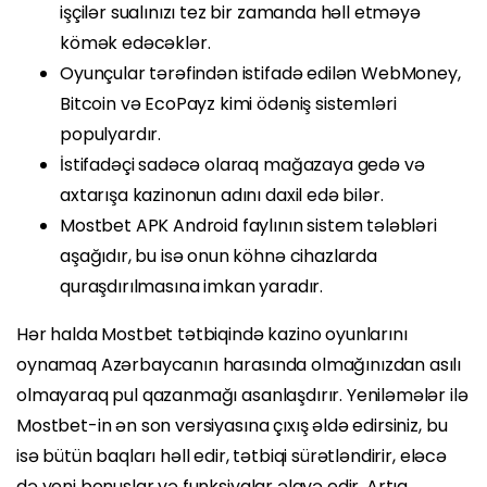
işçilər sualınızı tez bir zamanda həll etməyə
kömək edəcəklər.
Oyunçular tərəfindən istifadə edilən WebMoney,
Bitcoin və EcoPayz kimi ödəniş sistemləri
populyardır.
İstifadəçi sadəcə olaraq mağazaya gedə və
axtarışa kazinonun adını daxil edə bilər.
Mostbet APK Android faylının sistem tələbləri
aşağıdır, bu isə onun köhnə cihazlarda
quraşdırılmasına imkan yaradır.
Hər halda Mostbet tətbiqində kazino oyunlarını
oynamaq Azərbaycanın harasında olmağınızdan asılı
olmayaraq pul qazanmağı asanlaşdırır. Yeniləmələr ilə
Mostbet-in ən son versiyasına çıxış əldə edirsiniz, bu
isə bütün baqları həll edir, tətbiqi sürətləndirir, eləcə
də yeni bonuslar və funksiyalar əlavə edir. Artıq