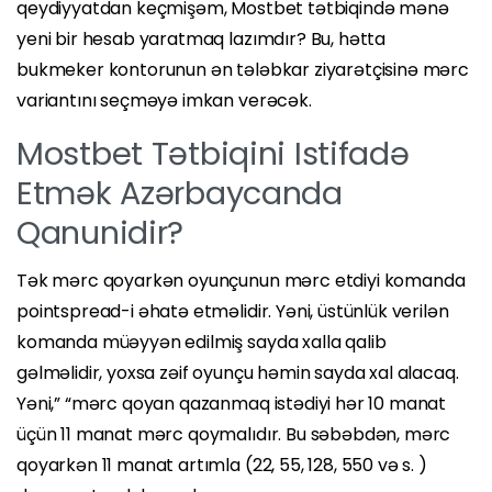
qeydiyyatdan keçmişəm, Mostbet tətbiqində mənə
yeni bir hesab yaratmaq lazımdır? Bu, hətta
bukmeker kontorunun ən tələbkar ziyarətçisinə mərc
variantını seçməyə imkan verəcək.
Mostbet Tətbiqini Istifadə
Etmək Azərbaycanda
Qanunidir?
Tək mərc qoyarkən oyunçunun mərc etdiyi komanda
pointspread-i əhatə etməlidir. Yəni, üstünlük verilən
komanda müəyyən edilmiş sayda xalla qalib
gəlməlidir, yoxsa zəif oyunçu həmin sayda xal alacaq.
Yəni,” “mərc qoyan qazanmaq istədiyi hər 10 manat
üçün 11 manat mərc qoymalıdır. Bu səbəbdən, mərc
qoyarkən 11 manat artımla (22, 55, 128, 550 və s. )