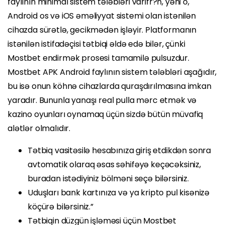
faylının minimal sistem tələbləri varifr?n, yəni o,
Android os və iOS əməliyyat sistemi olan istənilən
cihazda sürətlə, gecikmədən işləyir. Platformanın
istənilən istifadəçisi tətbiqi əldə edə bilər, çünki
Mostbet endirmək prosesi tamamilə pulsuzdur.
Mostbet APK Android faylının sistem tələbləri aşağıdır,
bu isə onun köhnə cihazlarda quraşdırılmasına imkan
yaradır. Bununla yanaşı real pulla mərc etmək və
kazino oyunları oynamaq üçün sizdə bütün müvafiq
alətlər olmalıdır.
Tətbiq vasitəsilə hesabınıza giriş etdikdən sonra
avtomatik olaraq əsas səhifəyə keçəcəksiniz,
buradan istədiyiniz bölməni seçə bilərsiniz.
Uduşları bank kartınıza və ya kripto pul kisənizə
köçürə bilərsiniz.”
Tətbiqin düzgün işləməsi üçün Mostbet