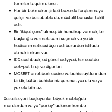
turnirlər təqdim olunur.
Hər bir bukmeker şirkəti bazarda fərqlənməyə
çalışır və bu səbəblə də, müxtəlif bonuslar təklif
edir.
Bir “ikiqat şans” almaq, bir handikap vermək, bir
başlanğıc vermək, cəmi seçmək və ya bir
hadisənin nəticəsi üçün adi bazardan istifadə
etmək imkanı var.
10% cashback, ad günü hədiyyəsi, hər saatda
cek-pot tirajı və digərləri.
MOSBET ən etibarlı casino və bahis saytlarından
biridir, bütün bahisləriniz qorunur, yox ola və ya
yox ola bilməz.
Xüsusilə, yeni başlayanlar böyük məbləğdə
mərclərdən və ya “parlay” adlanan kombo