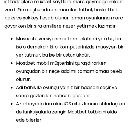
istifadəçilərə müxtəlif saytlara mərc qoymağa imkan
verdi. Ən məşhur idman mərcləri futbol, basketbol,
boks və xokkey hesab olunur. İdman oyunlarına mərc
qoyarkən bir sıra amillərə nəzər yetirmək lazımdır.
Masaüstü versiyanın sistem tələbləri yoxdur, bu
isə o deməkdir ki, o, kompüterinizdə müəyyən bir
yer tutmur, bu isə bir üstünlükdür.
Mostbet mobil müştərisini quraşdırarkən
oyunçudan bir neçə addımı tamamlaması tələb
olunur.
Adi bahis ilə oyunçu yalnız bir hadisəni seçir və
sonra gözlənilən nəticəni göstərir.
Azərbaycandan olan iOS cihazlarının istifadəçiləri
də funksiyalarla zəngin Mostbet tətbiqini əldə
edə bilərlər.