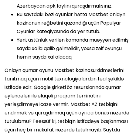
Azərbaycan apk faylını quraşdırmalısınız.
Bu saytdakı bəzi oyunlar hətta Mostbet onlayn
kazinonun rəğbətini qazandığı üçün Populyar
Oyunlar kateqiyasında da yer tutub.
Yəni, üstünlük verilən komanda müəyyən edilmiş
sayda xalla qalib gəlməlidir, yoxsa zəif oyunçu
həmin sayda xal alacaq.
Onlayn qumar oyunu Mostbet kazinosu xidmətlərini
tanıtmaq üçün mobil texnologiyalardan fəal şəkildə
istifadə edir. Google şirkəti öz resurslarında qumar
əyləncələri ilə əlaqəli proqram təminatını
yerləşdirməyə icazə vermir. Mostbet AZ tətbiqini
endirmək və quraşdırmaq üçün ayrıca bonus nəzərdə
tutulubmu? Təəssüf ki, tətbiqin istifadəyə başlanması
üçün heç bir mükafat nəzərdə tutulmayıb. Saytda