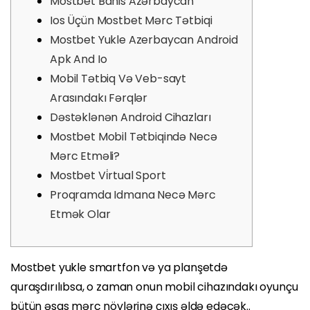
Mostbet Bahis Azərbaycan
Ios Üçün Mostbet Mərc Tətbiqi
Mostbet Yukle Azerbaycan Android
Apk And Io
Mobil Tətbiq Və Veb-sayt
Arasındakı Fərqlər
Dəstəklənən Android Cihazları
Mostbet Mobil Tətbiqində Necə
Mərc Etməli?
Mostbet Vi̇rtual Sport
Proqramda Idmana Necə Mərc
Etmək Olar
Mostbet yukle smartfon və ya planşetdə
quraşdırılıbsa, o zaman onun mobil cihazındakı oyunçu
bütün əsas mərc növlərinə çıxış əldə edəcək..