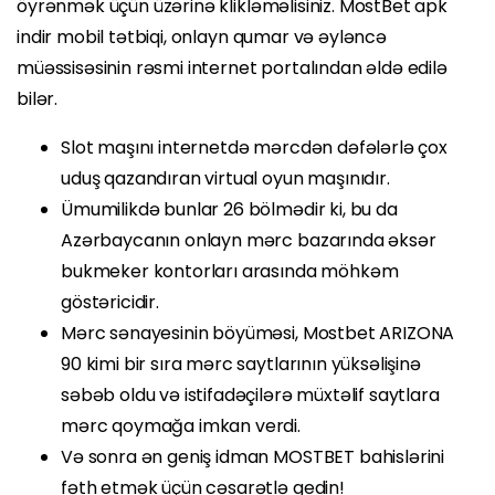
öyrənmək üçün üzərinə klikləməlisiniz. MostBet apk
indir mobil tətbiqi, onlayn qumar və əyləncə
müəssisəsinin rəsmi internet portalından əldə edilə
bilər.
Slot maşını internetdə mərcdən dəfələrlə çox
uduş qazandıran virtual oyun maşınıdır.
Ümumilikdə bunlar 26 bölmədir ki, bu da
Azərbaycanın onlayn mərc bazarında əksər
bukmeker kontorları arasında möhkəm
göstəricidir.
Mərc sənayesinin böyüməsi, Mostbet ARIZONA
90 kimi bir sıra mərc saytlarının yüksəlişinə
səbəb oldu və istifadəçilərə müxtəlif saytlara
mərc qoymağa imkan verdi.
Və sonra ən geniş idman MOSTBET bahislərini
fəth etmək üçün cəsarətlə gedin!