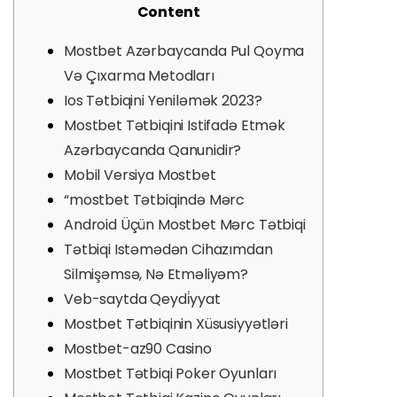
Content
Mostbet Azərbaycanda Pul Qoyma
Və Çıxarma Metodları
Ios Tətbiqini Yeniləmək 2023?
Mostbet Tətbiqini Istifadə Etmək
Azərbaycanda Qanunidir?
Mobil Versiya Mostbet
“mostbet Tətbiqində Mərc
Android Üçün Mostbet Mərc Tətbiqi
Tətbiqi Istəmədən Cihazımdan
Silmişəmsə, Nə Etməliyəm?
Veb-saytda Qeydi̇yyat
Mostbet Tətbiqinin Xüsusiyyətləri
Mostbet-az90 Casino
Mostbet Tətbiqi Poker Oyunları