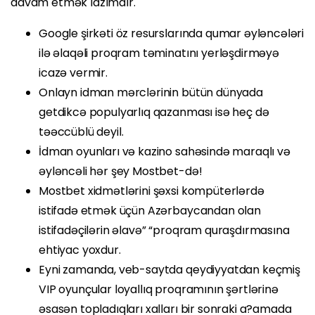
davam etmək lazımdır.
Google şirkəti öz resurslarında qumar əyləncələri
ilə əlaqəli proqram təminatını yerləşdirməyə
icazə vermir.
Onlayn idman mərclərinin bütün dünyada
getdikcə populyarlıq qazanması isə heç də
təəccüblü deyil.
İdman oyunları və kazino sahəsində maraqlı və
əyləncəli hər şey Mostbet-də!
Mostbet xidmətlərini şəxsi kompüterlərdə
istifadə etmək üçün Azərbaycandan olan
istifadəçilərin əlavə” “proqram quraşdırmasına
ehtiyac yoxdur.
Eyni zamanda, veb-saytda qeydiyyatdan keçmiş
VIP oyunçular loyallıq proqramının şərtlərinə
əsasən topladıqları xalları bir sonraki a?amada