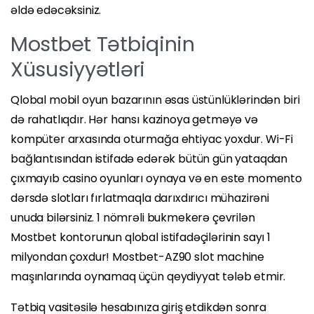
əldə edəcəksiniz.
Mostbet Tətbiqinin
Xüsusiyyətləri
Qlobal mobil oyun bazarının əsas üstünlüklərindən biri
də rahatlıqdır. Hər hansı kazinoya getməyə və
kompüter arxasında oturmağa ehtiyac yoxdur. Wi-Fi
bağlantısından istifadə edərək bütün gün yataqdan
çıxmayıb casino oyunları oynaya və en este momento
dərsdə slotları fırlatmaqla darıxdırıcı mühazirəni
unuda bilərsiniz. 1 nömrəli bukmekerə çevrilən
Mostbet kontorunun qlobal istifadəçilərinin sayı 1
milyondan çoxdur! Mostbet-AZ90 slot machine
maşınlarında oynamaq üçün qeydiyyat tələb etmir.
Tətbiq vasitəsilə hesabınıza giriş etdikdən sonra