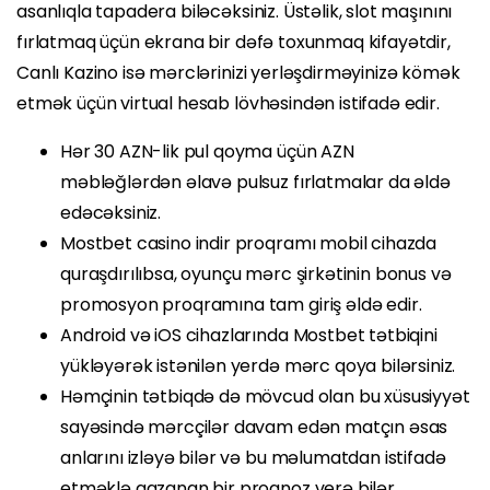
asanlıqla tapadera biləcəksiniz. Üstəlik, slot maşınını
fırlatmaq üçün ekrana bir dəfə toxunmaq kifayətdir,
Canlı Kazino isə mərclərinizi yerləşdirməyinizə kömək
etmək üçün virtual hesab lövhəsindən istifadə edir.
Hər 30 AZN-lik pul qoyma üçün AZN
məbləğlərdən əlavə pulsuz fırlatmalar da əldə
edəcəksiniz.
Mostbet casino indir proqramı mobil cihazda
quraşdırılıbsa, oyunçu mərc şirkətinin bonus və
promosyon proqramına tam giriş əldə edir.
Android və iOS cihazlarında Mostbet tətbiqini
yükləyərək istənilən yerdə mərc qoya bilərsiniz.
Həmçinin tətbiqdə də mövcud olan bu xüsusiyyət
sayəsində mərcçilər davam edən matçın əsas
anlarını izləyə bilər və bu məlumatdan istifadə
etməklə qazanan bir proqnoz verə bilər.