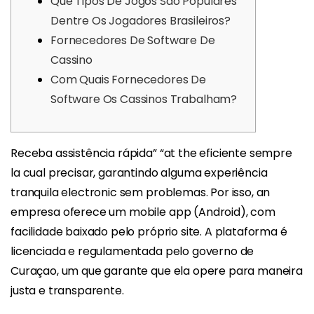
Que Tipos De Jogos São Populares
Dentre Os Jogadores Brasileiros?
Fornecedores De Software De
Cassino
Com Quais Fornecedores De
Software Os Cassinos Trabalham?
Receba assistência rápida” “at the eficiente sempre
la cual precisar, garantindo alguma experiência
tranquila electronic sem problemas. Por isso, an
empresa oferece um mobile app (Android), com
facilidade baixado pelo próprio site. A plataforma é
licenciada e regulamentada pelo governo de
Curaçao, um que garante que ela opere para maneira
justa e transparente.