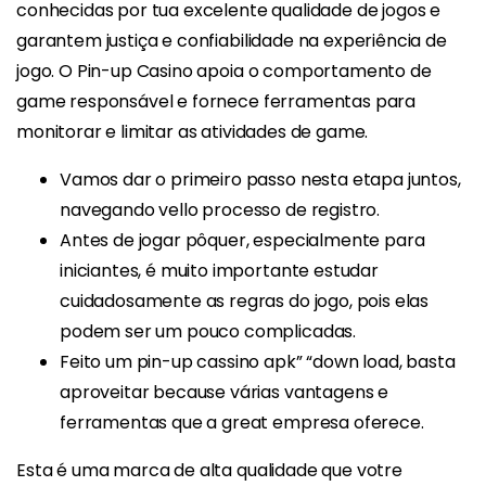
conhecidas por tua excelente qualidade de jogos e
garantem justiça e confiabilidade na experiência de
jogo. O Pin-up Casino apoia o comportamento de
game responsável e fornece ferramentas para
monitorar e limitar as atividades de game.
Vamos dar o primeiro passo nesta etapa juntos,
navegando vello processo de registro.
Antes de jogar pôquer, especialmente para
iniciantes, é muito importante estudar
cuidadosamente as regras do jogo, pois elas
podem ser um pouco complicadas.
Feito um pin-up cassino apk” “down load, basta
aproveitar because várias vantagens e
ferramentas que a great empresa oferece.
Esta é uma marca de alta qualidade que votre