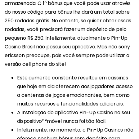
armazenada. O 1º bônus que você pode usar através
do nosso código para bônus lhe dará um total sobre
250 rodadas grátis. No entanto, se quiser obter essas
rodadas, você precisará fazer um depósito de pelo
pequeno R$ 250. Infelizmente, atualmente o Pin-Up
Casino Brasil não possui seu aplicativo. Mas não sony
ericsson preocupe, pois você sempre pode utilizar a
versão cell phone do site!
Este aumento constante resultou em cassinos
que hoje em dia oferecem aos jogadores acesso
a centenas de jogos emocionantes, bem como
muitos recursos e funcionalidades adicionais.
A instalação do aplicativo Pin-Up Casino na seu
dispositivo” “móvel nunca foi tão fácil.
Infelizmente, no momento, o Pin-Up Casinos não
oferece nenhum bônus sem depósito para