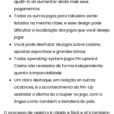
ajudá-lo an aumentar ainda mais seus
pagamentos.
Todos os outros jogos para tabuleiro estão
listados na mesma clase, e esse design pode
dificultar a localização dos jogos que você deseja
jogar.
Você pode desfrutar de jogos sobre cassino,
apostas esportivas e grandes bônus.
Todos operating-system jogos Pin upward
Casino são revisados ​​de forma independente
quanto à imparcialidade.
Um claro destaque, em relação an outras
cicatrices, é o acontecimento da Pin-Up
assinalar o idioma do croupier no jogo, com a
língua como também a bandeira do país.
O processo de registro é rápido e fácil, e aí’s também