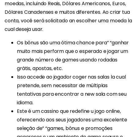
moedas, incluindo Reais, Dólares Americanos, Euros,
Dólares Canadenses e muitos diferentes. Ao criar tua
conta, você será solicitado an escolher uma moeda la
cual deseja usar.
Os bônus são uma ótima chance para” “ganhar
muito mais perform que o esperado e jogar um
grande número de games usando rodadas
grátis, apostas, etc.
Isso accede ao jogador coger nas salas la cual
pretende, sem necessitar de múltiplas
tentativas para encontrar a new sala com seu
idioma.
Este é um cassino que redefine u jogo online,
oferecendo aos seus jogadores uma excelente
seleção de” “games, bônus e promoções
generosos e um ambiente de game seguro e