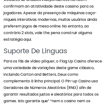
confirmam an atratividade deste cassino para os
jogadores. Apesar da presença de máquinas caça-
níqueis interativas modernas, muitos usuários ainda
preferem jogos de mesa online. No entanto, ao
contrário 2 slots, vale the pena construir alguma
estratégia aqui.
Suporte De Linguas
Para os fãs de vídeo pôquer, o Flag Up Casino oferece
uma variedade de variações deste game clássico,
incluindo Carton and Betters, Deux como
complemento à linha principal. O Pin-up Casino usa
Geradores de Números Aleatórios (RNG) afin de
garantir resultados justos e aleatórios para todos os
games. Isto garante que” “nem o casino nem os