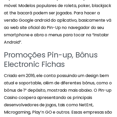
móvel. Modelos populares de roleta, poker, blackjack
at the bacará podem ser jogados. Para hacer a
versão Google android do aplicativo, basicamente vá
ao web site oficial do Pin-Up no navegador do seu
smartphone e abra o menus para tocar na “Instalar
Android”.
Promoções Pin-up, Bônus
Electronic Fichas
Criado em 2016, ele conta possuindo um design bem
atual e soportable, além de diferentes bônus, como o
bônus de 1º depósito, mostrado mais abaixo. O Pin-up
Casino coopera apresentando os principais
desenvolvedores de jogos, tais como NetEnt,
Microgaming, Play’n GO e outros. Essas empresas são