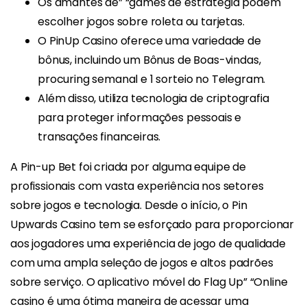
Os amantes de” “games de estratégia podem
escolher jogos sobre roleta ou tarjetas.
O PinUp Casino oferece uma variedade de
bônus, incluindo um Bônus de Boas-vindas,
procuring semanal e 1 sorteio no Telegram.
Além disso, utiliza tecnologia de criptografia
para proteger informações pessoais e
transações financeiras.
A Pin-up Bet foi criada por alguma equipe de
profissionais com vasta experiência nos setores
sobre jogos e tecnologia. Desde o início, o Pin
Upwards Casino tem se esforçado para proporcionar
aos jogadores uma experiência de jogo de qualidade
com uma ampla seleção de jogos e altos padrões
sobre serviço. O aplicativo móvel do Flag Up” “Online
casino é uma ótima maneira de acessar uma