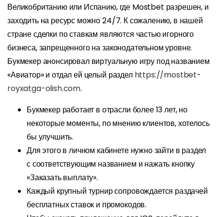
Великобританию или Испанию, где Mostbet разрешен, и
заходить на ресурс можно 24/7. К сожалению, в нашей
стране сделки по ставкам являются частью игорного
бизнеса, запрещенного на законодательном уровне.
Букмекер анонсировал виртуальную игру под названием
«Авиатор» и отдал ей целый раздел
https://mostbet-
royxatga-olish.com
.
Букмекер работает в отрасли более 13 лет, но
некоторые моменты, по мнению клиентов, хотелось
бы улучшить.
Для этого в личном кабинете нужно зайти в раздел
с соответствующим названием и нажать кнопку
«Заказать выплату».
Каждый крупный турнир сопровождается раздачей
бесплатных ставок и промокодов.