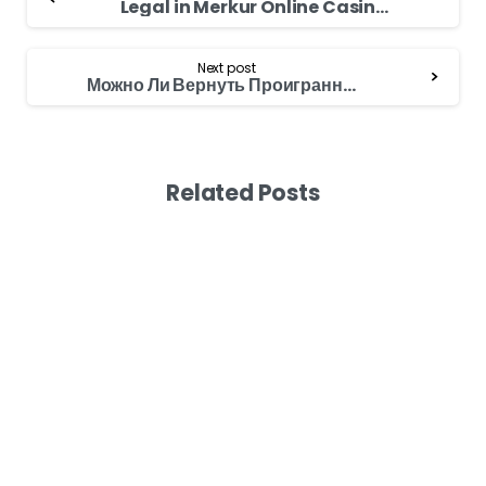
Legal in Merkur Online Casinos um Echtgeld spielen 202
Reading
Next post
Можно Ли Вернуть Проигранные Деньги В Казино Вопрос 72116 Юристи U
Related Posts