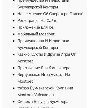
Преимущества И Недостатки
Букмекерской Конторы
Наше Мнение Об Операторе Ставок”
Регистрация На Сайте
Приложение Для Ios
Мобильный Mostbet
Преимущества И Недостатки
Букмекерской Конторы
Казино, Слоты И Другие Игры От
Mostbet
Приложение Для Компьютера
Виртуальная Игра Aviator На
Mostbet
“обзор Букмекерской Компании
Mostbet Узбекистан
Система Бонусов Букмекера