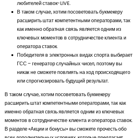
любителей ставок-LIVE.
В таком случае, хотим посоветовать букмекеру
расширить штат компетентными операторами, так
как именно обратная связь является одним из
ключевых моментов в сотрудничестве клиента и
оператора ставок.
Победителя в электронных видах спорта выбирает
ГСС – генератор случайных чисел, поэтому вы
никак не сможете повлиять на ход происходящего
или спрогнозировать будущий результат.
В таком случае, хотим посоветовать букмекеру
расширить штат компетентными операторами, так как
именно обратная связь является одним из ключевых
моментов в сотрудничестве клиента и оператора ставок.
В разделе «Акции и бонусы» вы сможете прочесть обо
всех дополнительных условиях, которые предлагает