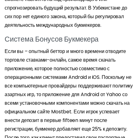
спрогнозировать будущий результат. В Узбекистане до
сих пор нет единого закона, который бы регулировал
деятельность международных букмекеров.
Система Бонусов Букмекера
Если вы – опытный беттор и много времени отводите
торговле ставками-онлайн, самое время скачать
приложение, которое полностью совместимо с
операционными системами Android и iOS. Поскольку не
все компьютерные провайдеры поддерживают политику
азартных игр, то приложение для Android от Yahoo со
всеми установочными компонентами можно скачать на
официальном сайте Mostbet. Если игрок успевает
внести депозит в первые fifteen минут после
регистрации, букмекер добавляет еще 25% к депозиту.
После того, как клиент предоставил свои паспортные