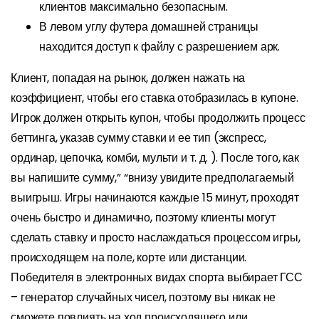
клиентов максимально безопасным.
В левом углу футера домашней страницы
находится доступ к файлу с разрешением арк.
Клиент, попадая на рынок, должен нажать на
коэффициент, чтобы его ставка отобразилась в купоне.
Игрок должен открыть купон, чтобы продолжить процесс
беттинга, указав сумму ставки и ее тип (экспресс,
ординар, цепочка, комби, мульти и т. д. ). После того, как
вы напишите сумму,” “внизу увидите предполагаемый
выигрыш. Игры начинаются каждые 15 минут, проходят
очень быстро и динамично, поэтому клиенты могут
сделать ставку и просто наслаждаться процессом игры,
происходящем на поле, корте или дистанции.
Победителя в электронных видах спорта выбирает ГСС
– генератор случайных чисел, поэтому вы никак не
сможете повлиять на ход происходящего или