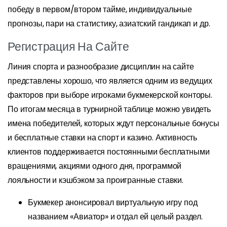
победу в первом/втором тайме, индивидуальные
прогнозы, пари на статистику, азиатский гандикап и др.
Регистрация На Сайте
Линия спорта и разнообразие дисциплин на сайте
представлены хорошо, что является одним из ведущих
факторов при выборе игроками букмекерской конторы.
По итогам месяца в турнирной таблице можно увидеть
имена победителей, которых ждут персональные бонусы
и бесплатные ставки на спорт и казино. Активность
клиентов поддерживается постоянными бесплатными
вращениями, акциями одного дня, программой
лояльности и кэшбэком за проигранные ставки.
Букмекер анонсировал виртуальную игру под
названием «Авиатор» и отдал ей целый раздел.