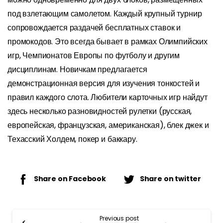
под взлетающим самолетом. Каждый крупный турнир
сопровождается раздачей бесплатных ставок и
промокодов. Это всегда бывает в рамках Олимпийских
игр, Чемпионатов Европы по футболу и другим
дисциплинам. Новичкам предлагается
демонстрационная версия для изучения тонкостей и
правил каждого слота. Любители карточных игр найдут
здесь несколько разновидностей рулетки (русская,
европейская, французская, американская), блек джек и
Техасский Холдем, покер и баккару.
Share on Facebook
Share on twitter
Continue
Previous post