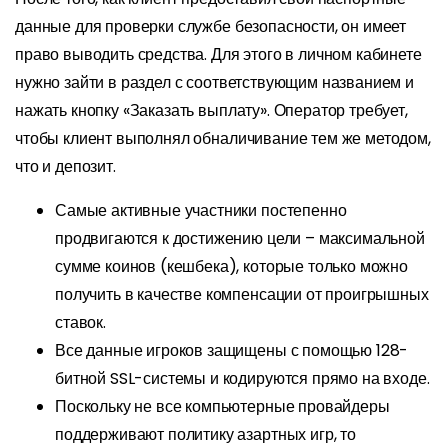
данные для проверки службе безопасности, он имеет
право выводить средства. Для этого в личном кабинете
нужно зайти в раздел с соответствующим названием и
нажать кнопку «Заказать выплату». Оператор требует,
чтобы клиент выполнял обналичивание тем же методом,
что и депозит.
Самые активные участники постепенно
продвигаются к достижению цели – максимальной
сумме коинов (кешбека), которые только можно
получить в качестве компенсации от проигрышных
ставок.
Все данные игроков защищены с помощью 128-
битной SSL-системы и кодируются прямо на входе.
Поскольку не все компьютерные провайдеры
поддерживают политику азартных игр, то