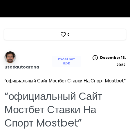
0
December 13,
mostbet
apk
2022
usedautoarena
“официальный Сайт Мостбет Ставки На Спорт Mostbet”
“официальный Сайт
Мостбет Ставки На
Спорт Mostbet”