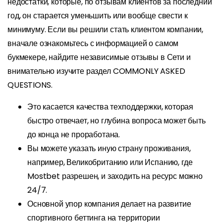
недостатки, которые, по отзывам клиентов за последний
год, он старается уменьшить или вообще свести к
минимуму. Если вы решили стать клиентом компании,
вначале ознакомьтесь с информацией о самом
букмекере, найдите независимые отзывы в Сети и
внимательно изучите раздел COMMONLY ASKED
QUESTIONS.
Это касается качества техподдержки, которая
быстро отвечает, но глубина вопроса может быть
до конца не проработана.
Вы можете указать иную страну проживания,
например, Великобританию или Испанию, где
Mostbet разрешен, и заходить на ресурс можно
24/7.
Основной упор компания делает на развитие
спортивного беттинга на территории