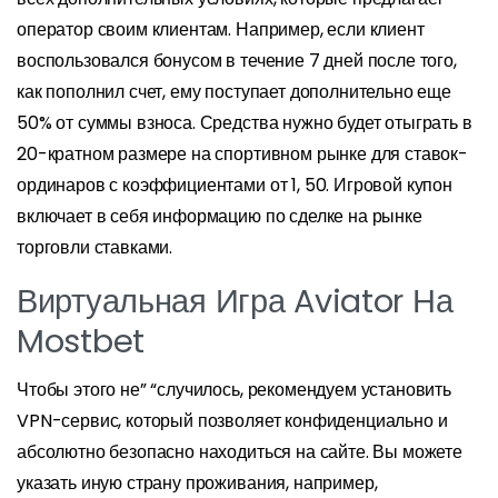
оператор своим клиентам. Например, если клиент
воспользовался бонусом в течение 7 дней после того,
как пополнил счет, ему поступает дополнительно еще
50% от суммы взноса. Средства нужно будет отыграть в
20-кратном размере на спортивном рынке для ставок-
ординаров с коэффициентами от 1, 50. Игровой купон
включает в себя информацию по сделке на рынке
торговли ставками.
Виртуальная Игра Aviator На
Mostbet
Чтобы этого не” “случилось, рекомендуем установить
VPN-сервис, который позволяет конфиденциально и
абсолютно безопасно находиться на сайте. Вы можете
указать иную страну проживания, например,