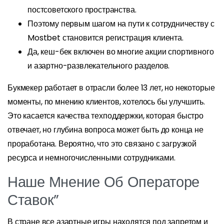
постсоветского пространства.
Поэтому первым шагом на пути к сотрудничеству с
Mostbet становится регистрация клиента.
Да, кеш-бек включен во многие акции спортивного
и азартно-развлекательного разделов.
Букмекер работает в отрасли более 13 лет, но некоторые
моменты, по мнению клиентов, хотелось бы улучшить.
Это касается качества техподдержки, которая быстро
отвечает, но глубина вопроса может быть до конца не
проработана. Вероятно, что это связано с загрузкой
ресурса и немногочисленными сотрудниками.
Наше Мнение Об Операторе
Ставок”
В стране все азартные игры находятся под запретом и