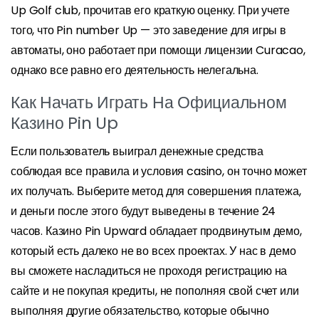
Up Golf club, прочитав его краткую оценку. При учете
того, что Pin number Up — это заведение для игры в
автоматы, оно работает при помощи лицензии Curacao,
однако все равно его деятельность нелегальна.
Как Начать Играть На Официальном
Казино Pin Up
Если пользователь выиграл денежные средства
соблюдая все правила и условия casino, он точно может
их получать. Выберите метод для совершения платежа,
и деньги после этого будут выведены в течение 24
часов. Казино Pin Upward обладает продвинутым демо,
который есть далеко не во всех проектах. У нас в демо
вы сможете насладиться не проходя регистрацию на
сайте и не покупая кредиты, не пополняя свой счет или
выполняя другие обязательство, которые обычно