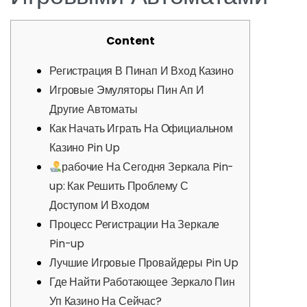
Content
Регистрация В Пинап И Вход Казино
Игровые Эмуляторы Пин Ап И
Другие Автоматы
Как Начать Играть На Официальном
Казино Pin Up
рабочие На Сегодня Зеркала Pin-
up: Как Решить Проблему С
Доступом И Входом
Процесс Регистрации На Зеркале
Pin-up
Лучшие Игровые Провайдеры Pin Up
Где Найти Работающее Зеркало Пин
Уп Казино На Сейчас?