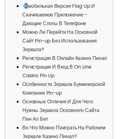
мобильная Версия Flag Up И
Скачиваемое Приложение –
Дающие Слоты В Телефоне
Можно Ли Перейти На Основной
Сайт Pin-up Без Использования
Зеркала?
Регистрация В Онлайн Казино Пинап
Регистрация И Вход В On Line
Casino Pin Up
Особенности Зеркала Букмекерской
Компании Pin-up
Основные Отличия И Для Чего
Нужны Зеркала Основного Сайта
Пин Ап Бет
Во Что Можно Поиграть На Рабочем
Зеркале Казино Пинап?