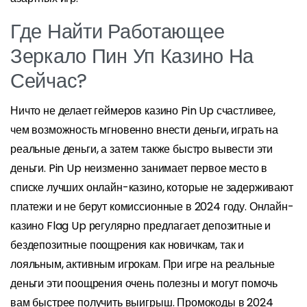
Где Найти Работающее
Зеркало Пин Уп Казино На
Сейчас?
Ничто не делает геймеров казино Pin Up счастливее,
чем возможность мгновенно внести деньги, играть на
реальные деньги, а затем также быстро вывести эти
деньги. Pin Up неизменно занимает первое место в
списке лучших онлайн-казино, которые не задерживают
платежи и не берут комиссионные в 2024 году. Онлайн-
казино Flag Up регулярно предлагает депозитные и
бездепозитные поощрения как новичкам, так и
лояльным, активным игрокам. При игре на реальные
деньги эти поощрения очень полезны и могут помочь
вам быстрее получить выигрыш. Промокоды в 2024