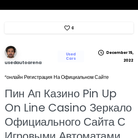
0
December 15,
Used
Cars
2022
usedautoarena
“онлайн Регистрация На Официальном Сайте
Пин Ап Казино Pin Up
On Line Casino Зеркало
Официального Сайта С
Игровыми Автоматами