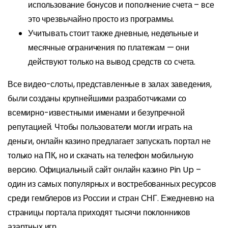
использование бонусов и пополнение счета – все
это чрезвычайно просто из программы.
Учитывать стоит также дневные, недельные и
месячные ограничения по платежам — они
действуют только на вывод средств со счета.
Все видео-слоты, представленные в залах заведения,
были созданы крупнейшими разработчиками со
всемирно-известными именами и безупречной
репутацией. Чтобы пользователи могли играть на
деньги, онлайн казино предлагает запускать портал не
только на ПК, но и скачать на телефон мобильную
версию. Официальный сайт онлайн казино Pin Up –
один из самых популярных и востребованных ресурсов
среди гемблеров из России и стран СНГ. Ежедневно на
страницы портала приходят тысячи поклонников
азартных игр.