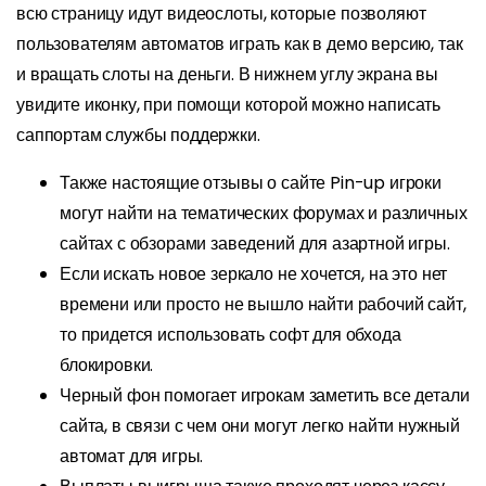
всю страницу идут видеослоты, которые позволяют
пользователям автоматов играть как в демо версию, так
и вращать слоты на деньги. В нижнем углу экрана вы
увидите иконку, при помощи которой можно написать
саппортам службы поддержки.
Также настоящие отзывы о сайте Pin-up игроки
могут найти на тематических форумах и различных
сайтах с обзорами заведений для азартной игры.
Если искать новое зеркало не хочется, на это нет
времени или просто не вышло найти рабочий сайт,
то придется использовать софт для обхода
блокировки.
Черный фон помогает игрокам заметить все детали
сайта, в связи с чем они могут легко найти нужный
автомат для игры.