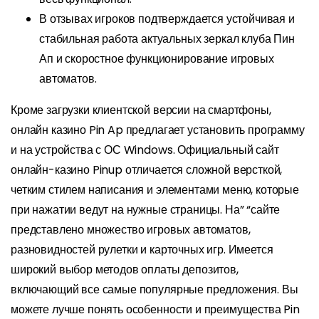
В отзывах игроков подтверждается устойчивая и
стабильная работа актуальных зеркал клуба Пин
Ап и скоростное функционирование игровых
автоматов.
Кроме загрузки клиентской версии на смартфоны,
онлайн казино Pin Ap предлагает установить программу
и на устройства с ОС Windows. Официальный сайт
онлайн-казино Pinup отличается сложной версткой,
четким стилем написания и элементами меню, которые
при нажатии ведут на нужные страницы. На” “сайте
представлено множество игровых автоматов,
разновидностей рулетки и карточных игр. Имеется
широкий выбор методов оплаты депозитов,
включающий все самые популярные предложения. Вы
можете лучше понять особенности и преимущества Pin