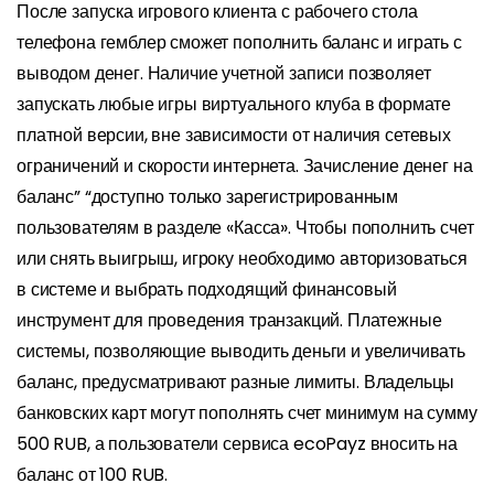
После запуска игрового клиента с рабочего стола
телефона гемблер сможет пополнить баланс и играть с
выводом денег. Наличие учетной записи позволяет
запускать любые игры виртуального клуба в формате
платной версии, вне зависимости от наличия сетевых
ограничений и скорости интернета. Зачисление денег на
баланс” “доступно только зарегистрированным
пользователям в разделе «Касса». Чтобы пополнить счет
или снять выигрыш, игроку необходимо авторизоваться
в системе и выбрать подходящий финансовый
инструмент для проведения транзакций. Платежные
системы, позволяющие выводить деньги и увеличивать
баланс, предусматривают разные лимиты. Владельцы
банковских карт могут пополнять счет минимум на сумму
500 RUB, а пользователи сервиса ecoPayz вносить на
баланс от 100 RUB.