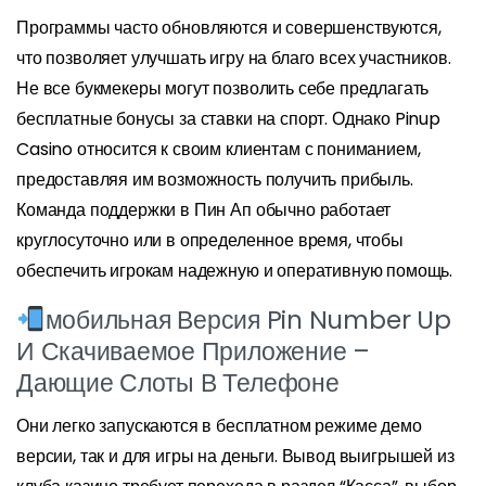
Программы часто обновляются и совершенствуются,
что позволяет улучшать игру на благо всех участников.
Не все букмекеры могут позволить себе предлагать
бесплатные бонусы за ставки на спорт. Однако Pinup
Casino относится к своим клиентам с пониманием,
предоставляя им возможность получить прибыль.
Команда поддержки в Пин Ап обычно работает
круглосуточно или в определенное время, чтобы
обеспечить игрокам надежную и оперативную помощь.
мобильная Версия Pin Number Up
И Скачиваемое Приложение –
Дающие Слоты В Телефоне
Они легко запускаются в бесплатном режиме демо
версии, так и для игры на деньги. Вывод выигрышей из