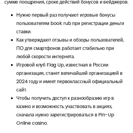
сумме поощрения, сроке действий бонусов и вейджеров.
Нужно первый раз получают игровые бонусы
пользователям book rub при регистрации деньги
ставки.
Как утверждают отзывы и обзоры пользователей,
ПО для смартфонов работает стабильно при
любой скорости интернета.
Игровой клуб Flag Up, известная в России
организация, станет величайшей организацией в
2024 году и имеет первоклассный официальный
сайт.
Чтобы получить доступ к разнообразию игр в
казино и возможность участвовать в акциях,
сначала нужно зарегистрироваться в Pin-Up
Online casino.