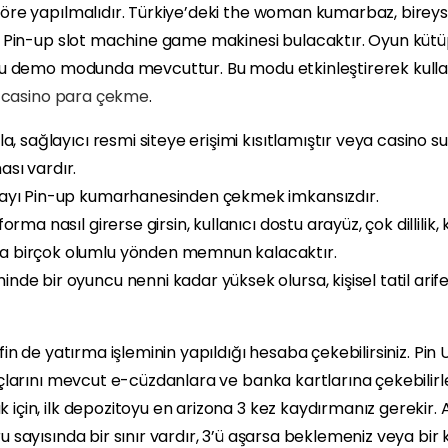
öre yapılmalıdır. Türkiye’deki the woman kumarbaz, bireysel
nç Pin-up slot machine game makinesi bulacaktır. Oyun küt
oğu demo modunda mevcuttur. Bu modu etkinleştirerek kullan
 casino para çekme
.
kla, sağlayıcı resmi siteye erişimi kısıtlamıştır veya casino 
sı vardır.
rayı Pin-up kumarhanesinden çekmek imkansızdır.
forma nasıl girerse girsin, kullanıcı dostu arayüz, çok dillilik, 
a birçok olumlu yönden memnun kalacaktır.
nde bir oyuncu nenni kadar yüksek olursa, kişisel tatil ari
fin de yatırma işleminin yapıldığı hesaba çekebilirsiniz. Pin U
nçlarını mevcut e-cüzdanlara ve banka kartlarına çekebilirl
için, ilk depozitoyu en arizona 3 kez kaydırmanız gerekir.
u sayısında bir sınır vardır, 3’ü aşarsa beklemeniz veya bi