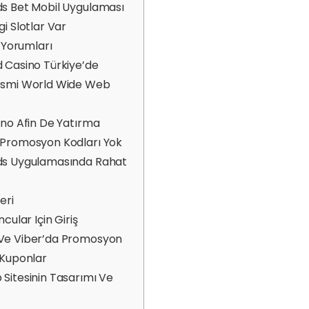
s Bet Mobil Uygulaması
i Slotlar Var
Yorumları
 Casino Türkiye’de
esmi World Wide Web
ino Afin De Yatırma
 Promosyon Kodları Yok
ds Uygulamasında Rahat
eri
ncular Için Giriş
Ve Viber’da Promosyon
 Kuponlar
Sitesinin Tasarımı Ve