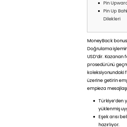
Pin Upward
Pin Up Bahi
Dilekleri
MoneyBack bonusunu
Doğrulama işlemin
USD’dir. Kazanan f
prosedürünü geçme
koleksiyonundaki fa
üzerine getirin em
empieza mesajlaşma
Türkiye’den 
yüklenmiş uyg
Eşek arısı be
hazırlıyor.