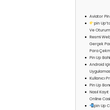
Aviator Pi
pin Up’t
Ve Oturum 
Resmi Web 
Gerçek Pa
Para Çekm
Pin Up Bahi
Android Içi
Uygulaması
Kullanıcı P
Pin Up Bonu
Nasıl Kayıt
Online Casi
pin Up C