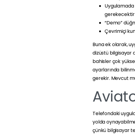
Uygulamada y
gerekecektir
“Demo” düğme
Çevrimiçi ku
Buna ek olarak, uy
dizüstü bilgisayar
bahisler çok yüks
ayarlarında bilin
gerekir. Mevcut müş
Aviato
Telefondaki uygula
yolda oynayabilmen
çünkü bilgisayar t