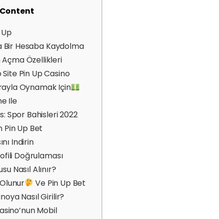
Content
n Up
a Bir Hesaba Kaydolma
Açma Özellikleri
Site Pin Up Casino
rayla Oynamak Için
e Ile
s: Spor Bahisleri 2022
n Pin Up Bet
nı Indirin
rofili Doğrulaması
su Nasıl Alınır?
 Olunur
Ve Pin Up Bet
noya Nasıl Girilir?
asino’nun Mobil