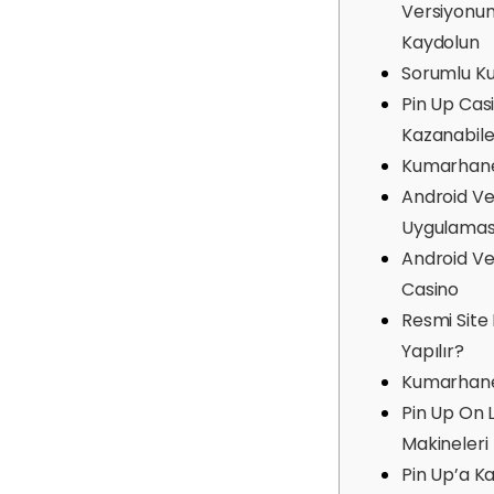
Versiyonun
Kaydolun
Sorumlu 
Pin Up Cas
Kazanabile
Kumarhane 
Android Ve 
Uygulaması
Android Ve
Casino
Resmi Site 
Yapılır?
Kumarhane
Pin Up On L
Makineleri
Pin Up’a Ka