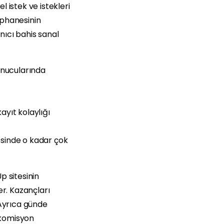
 istek ve istekleri
üphanesinin
ıcı bahis sanal
sunucularında
kayıt kolaylığı
fesinde o kadar çok
p sitesinin
er. Kazançları
 Ayrıca günde
r komisyon