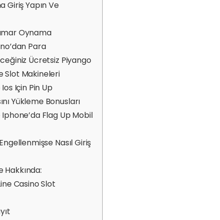
a Giriş Yapın Ve
Kumar Oynama
ino’dan Para
ceğiniz Ücretsiz Piyango
Slot Makineleri
Ios Için Pin Up
nı Yükleme Bonusları
 Iphone’da Flag Up Mobil
Engellenmişse Nasıl Giriş
 Hakkında:
ine Casino Slot
yıt