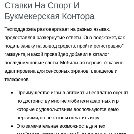
Ставки На Спорт И
Букмекерская Контора
Техподдержка разговаривает на разных языках,
предоставляя развернутые ответы. Она подскажет, как
подать заявку на вывод средств, пройти регистрацию”
“аккаунта, и какой провайдер добавил в каталог
последним новые слоты. Мобильная версия 7к казино
адаптирована для сенсорных экранов планшетов и
телефонов.
Преимущество игры в автоматы бесплатно оценят
по достоинству многие любители азартных игр,
которые с удовольствием воспользуются демо
версиями, но не готовы оплатить игру.
Это замечательная возможность для тех