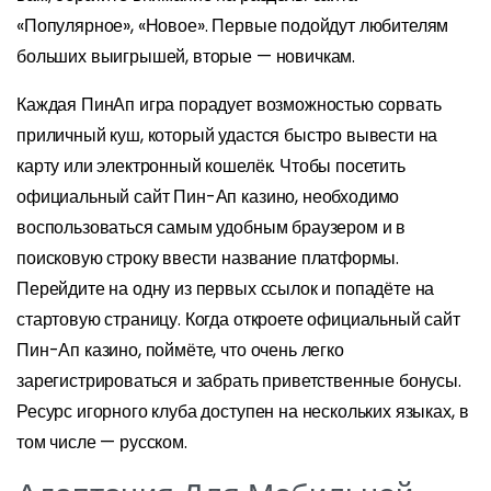
«Популярное», «Новое». Первые подойдут любителям
больших выигрышей, вторые — новичкам.
Каждая ПинАп игра порадует возможностью сорвать
приличный куш, который удастся быстро вывести на
карту или электронный кошелёк. Чтобы посетить
официальный сайт Пин-Ап казино, необходимо
воспользоваться самым удобным браузером и в
поисковую строку ввести название платформы.
Перейдите на одну из первых ссылок и попадёте на
стартовую страницу. Когда откроете официальный сайт
Пин-Ап казино, поймёте, что очень легко
зарегистрироваться и забрать приветственные бонусы.
Ресурс игорного клуба доступен на нескольких языках, в
том числе — русском.