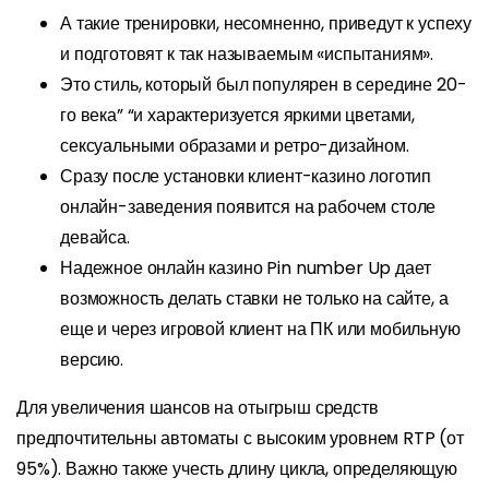
А такие тренировки, несомненно, приведут к успеху
и подготовят к так называемым «испытаниям».
Это стиль, который был популярен в середине 20-
го века” “и характеризуется яркими цветами,
сексуальными образами и ретро-дизайном.
Сразу после установки клиент-казино логотип
онлайн-заведения появится на рабочем столе
девайса.
Надежное онлайн казино Pin number Up дает
возможность делать ставки не только на сайте, а
еще и через игровой клиент на ПК или мобильную
версию.
Для увеличения шансов на отыгрыш средств
предпочтительны автоматы с высоким уровнем RTP (от
95%). Важно также учесть длину цикла, определяющую