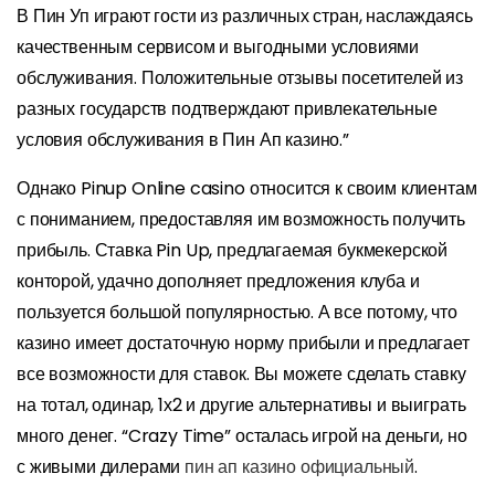
В Пин Уп играют гости из различных стран, наслаждаясь
качественным сервисом и выгодными условиями
обслуживания. Положительные отзывы посетителей из
разных государств подтверждают привлекательные
условия обслуживания в Пин Ап казино.”
Однако Pinup Online casino относится к своим клиентам
с пониманием, предоставляя им возможность получить
прибыль. Ставка Pin Up, предлагаемая букмекерской
конторой, удачно дополняет предложения клуба и
пользуется большой популярностью. А все потому, что
казино имеет достаточную норму прибыли и предлагает
все возможности для ставок. Вы можете сделать ставку
на тотал, одинар, 1х2 и другие альтернативы и выиграть
много денег. “Crazy Time” осталась игрой на деньги, но
с живыми дилерами
пин ап казино официальный
.