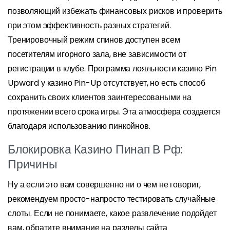
позволяющий избежать финансовых рисков и проверить
при этом эффективность разных стратегий.
Тренировочный режим спинов доступен всем
посетителям игорного зала, вне зависимости от
регистрации в клубе. Программа лояльности казино Pin
Upward у казино Pin-Up отсутствует, но есть способ
сохранить своих клиентов заинтересоваными на
протяжении всего срока игры. Эта атмосфера создается
благодаря использованию пинкойнов.
Блокировка Казино Пинап В Рф:
Причины
Ну а если это вам совершенно ни о чем не говорит,
рекомендуем просто-напросто тестировать случайные
слоты. Если не понимаете, какое развлечение подойдет
вам, обратите внимание на разделы сайта