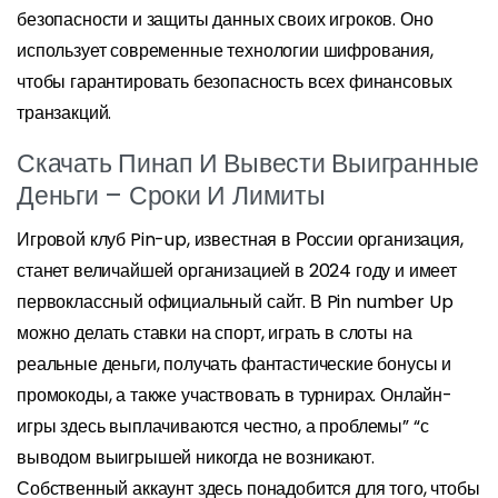
безопасности и защиты данных своих игроков. Оно
использует современные технологии шифрования,
чтобы гарантировать безопасность всех финансовых
транзакций.
Скачать Пинап И Вывести Выигранные
Деньги – Сроки И Лимиты
Игровой клуб Pin-up, известная в России организация,
станет величайшей организацией в 2024 году и имеет
первоклассный официальный сайт. В Pin number Up
можно делать ставки на спорт, играть в слоты на
реальные деньги, получать фантастические бонусы и
промокоды, а также участвовать в турнирах. Онлайн-
игры здесь выплачиваются честно, а проблемы” “с
выводом выигрышей никогда не возникают.
Собственный аккаунт здесь понадобится для того, чтобы