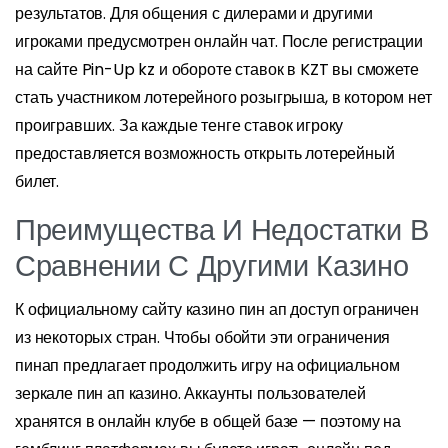
результатов. Для общения с дилерами и другими
игроками предусмотрен онлайн чат. После регистрации
на сайте Pin-Up kz и обороте ставок в KZT вы сможете
стать участником лотерейного розыгрыша, в котором нет
проигравших. За каждые тенге ставок игроку
предоставляется возможность открыть лотерейный
билет.
Преимущества И Недостатки В
Сравнении С Другими Казино
К официальному сайту казино пин ап доступ ограничен
из некоторых стран. Чтобы обойти эти ограничения
пинап предлагает продолжить игру на официальном
зеркале пин ап казино. Аккаунты пользователей
хранятся в онлайн клубе в общей базе — поэтому на