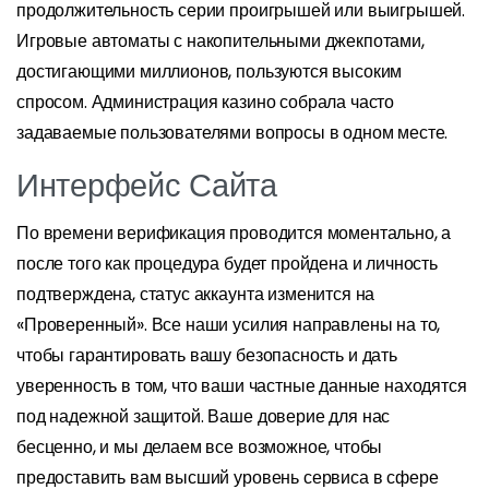
продолжительность серии проигрышей или выигрышей.
Игровые автоматы с накопительными джекпотами,
достигающими миллионов, пользуются высоким
спросом. Администрация казино собрала часто
задаваемые пользователями вопросы в одном месте.
Интерфейс Сайта
По времени верификация проводится моментально, а
после того как процедура будет пройдена и личность
подтверждена, статус аккаунта изменится на
«Проверенный». Все наши усилия направлены на то,
чтобы гарантировать вашу безопасность и дать
уверенность в том, что ваши частные данные находятся
под надежной защитой. Ваше доверие для нас
бесценно, и мы делаем все возможное, чтобы
предоставить вам высший уровень сервиса в сфере