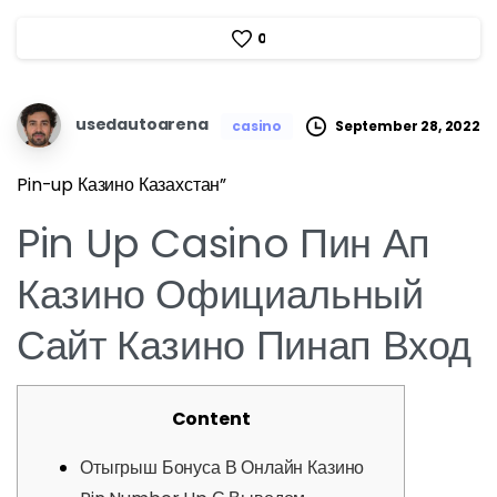
0
usedautoarena
September 28, 2022
casino
Pin-up Казино Казахстан”
Pin Up Casino Пин Ап
Казино Официальный
Сайт Казино Пинап Вход
Content
Отыгрыш Бонуса В Онлайн Казино