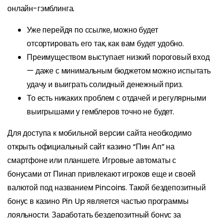
онлайн-гэмблинга.
Уже перейдя по ссылке, можно будет
отсортировать его так, как вам будет удобно.
Преимуществом выступает низкий пороговый вход
— даже с минимальным бюджетом можно испытать
удачу и выиграть солидный денежный приз.
То есть никаких проблем с отдачей и регулярными
выигрышами у гемблеров точно не будет.
Для доступа к мобильной версии сайта необходимо
открыть официальный сайт казино “Пин Ап” на
смартфоне или планшете. Игровые автоматы с
бонусами от Пинап привлекают игроков еще и своей
валютой под названием Pincoins. Такой бездепозитный
бонус в казино Pin Up является частью программы
лояльности. Заработать бездепозитный бонус за