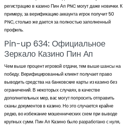
регистрацию в казино Пин Ап PNC могут даже новички. К
примеру, за верификацию аккаунта игрок получит 50
PNC, столько же дается за полностью заполненный
профиль.
Pin-up 634: Официальное
Зеркало Казино Пин Ап
Чем выше процент игровой отдачи, тем выше шансы на
победу. Верифицированный клиент получает право
выводить средства на банковские карты из казино без
ограничений. В некоторых случаях, в качестве
дополнительных мер, вас могут попросить отправить
сканы документов в казино. Но это случается крайне
редко, во избежание мошеннических схем при выводе
крупных сумм. Пин Ап Казино было разработано с нуля,