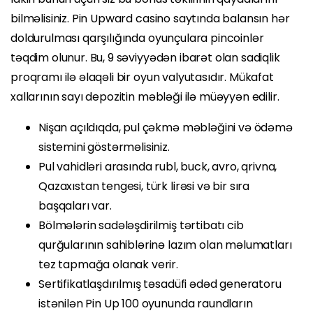
bilməlisiniz. Pin Upward casino saytında balansın hər
doldurulması qarşılığında oyunçulara pincoinlər
təqdim olunur. Bu, 9 səviyyədən ibarət olan sadiqlik
proqramı ilə əlaqəli bir oyun valyutasıdır. Mükafat
xallarının sayı depozitin məbləği ilə müəyyən edilir.
Nişan açıldıqda, pul çəkmə məbləğini və ödəmə
sistemini göstərməlisiniz.
Pul vahidləri arasında rubl, buck, avro, qrivna,
Qazaxıstan tengesi, türk lirəsi və bir sıra
başqaları var.
Bölmələrin sadələşdirilmiş tərtibatı cib
qurğularının sahiblərinə lazım olan məlumatları
tez tapmağa olanak verir.
Sertifikatlaşdırılmış təsadüfi ədəd generatoru
istənilən Pin Up 100 oyununda raundların