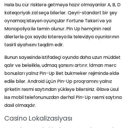
Hələ bu cür risklərə getməyə hazır olmayanlar A, B, D
kateqoriyalı zal seçə bilərlər. Qeyri-standart bir şey
oynamaq istəyən oyunçular Fortune Təkəri və ya
Monopoliya ilə təmin olunur. Pin Up həmçinin real
dilerlərlə çox sayda lotereya ilə televiziya oyunlarının
təsirli siyahısını təqdim edir.
Bunun sayəsində istifadəçi oyunda daha uzun müddət
qalır və beləliklə, udmaq şansını artırır. İdman mərc
bonusları yalnız Pin-Up Bet bukmeker rejimində əldə
edilə bilər. Android üçün Pin-Up proqramını yalnız
şirkətin rəsmi saytından yükləyə bilərsiniz. Əlavə üsul
isə mobil telefonunuzdan dərhal Pin-Up rəsmi saytına
daxil olmaqdır.
Casino Lokalizasiyası