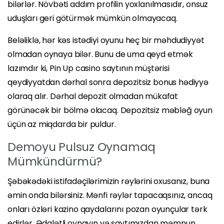
bilərlər. Növbəti addım profilin yoxlanılmasıdır, onsuz
uduşları geri götürmək mümkün olmayacaq.
Beləliklə, hər kəs istədiyi oyunu heç bir məhdudiyyət
olmadan oynaya bilər. Bunu de uma qeyd etmək
lazımdır ki, Pin Up casino saytının müştərisi
qeydiyyatdan dərhal sonra depozitsiz bonus hədiyyə
olaraq alır. Dərhal depozit olmadan mükafat
görünəcək bir bölmə olacaq. Depozitsiz məbləğ oyun
üçün az miqdarda bir puldur.
Demoyu Pulsuz Oynamaq
Mümkündürmü?
Şəbəkədəki istifadəçilərimizin rəylərini oxusanız, buna
əmin onda bilərsiniz. Mənfi rəylər tapacaqsınız, ancaq
onları özləri kazino qaydalarını pozan oyunçular tərk
edirlər. Ədalətli oynayın və saytımızdan məmnun