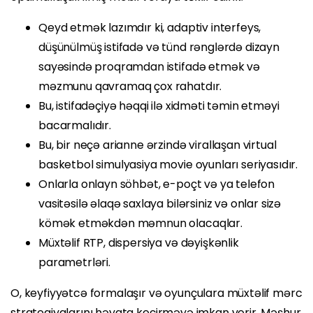
Qeyd etmək lazımdır ki, adaptiv interfeys,
düşünülmüş istifadə və tünd rənglərdə dizayn
sayəsində proqramdan istifadə etmək və
məzmunu qavramaq çox rahatdır.
Bu, istifadəçiyə həqqi ilə xidməti təmin etməyi
bacarmalıdır.
Bu, bir neçə arianne ərzində virallaşan virtual
basketbol simulyasiya movie oyunları seriyasıdır.
Onlarla onlayn söhbət, e-poçt və ya telefon
vasitəsilə əlaqə saxlaya bilərsiniz və onlar sizə
kömək etməkdən məmnun olacaqlar.
Müxtəlif RTP, dispersiya və dəyişkənlik
parametrləri.
O, keyfiyyətcə formalaşır və oyunçulara müxtəlif mərc
strategiyalarını həyata keçirməyə imkan verir. Məşhur