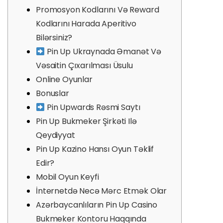
Promosyon Kodlarını Və Reward
Kodlarını Harada Aperitivo
Bilərsiniz?
Pin Up Ukraynada Əmanət Və
Vəsaitin Çıxarılması Üsulu
Online Oyunlar
Bonuslar
Pin Upwards Rəsmi Saytı
Pin Up Bukmeker Şirkəti Ilə
Qeydiyyat
Pin Up Kazino Hansı Oyun Təklif
Edir?
Mobil Oyun Keyfi
İnternetdə Necə Mərc Etmək Olar
Azərbaycanlıların Pin Up Casino
Bukmeker Kontoru Haqqında