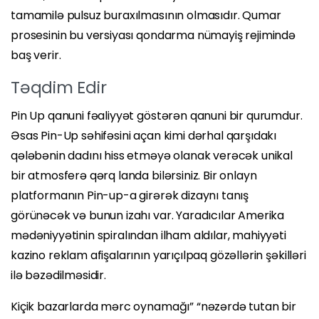
tamamilə pulsuz buraxılmasının olmasıdır. Qumar
prosesinin bu versiyası qondarma nümayiş rejimində
baş verir.
Təqdim Edir
Pin Up qanuni fəaliyyət göstərən qanuni bir qurumdur.
Əsas Pin-Up səhifəsini açan kimi dərhal qarşıdakı
qələbənin dadını hiss etməyə olanak verəcək unikal
bir atmosferə qərq landa bilərsiniz. Bir onlayn
platformanın Pin-up-a girərək dizaynı tanış
görünəcək və bunun izahı var. Yaradıcılar Amerika
mədəniyyətinin spiralından ilham aldılar, mahiyyəti
kazino reklam afişalarının yarıçılpaq gözəllərin şəkilləri
ilə bəzədilməsidir.
Kiçik bazarlarda mərc oynamağı” “nəzərdə tutan bir