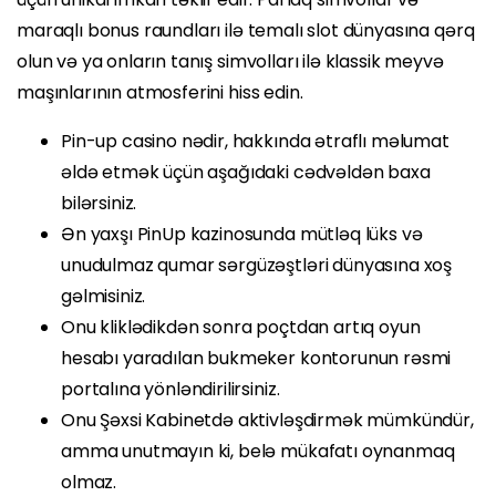
maraqlı bonus raundları ilə temalı slot dünyasına qərq
olun və ya onların tanış simvolları ilə klassik meyvə
maşınlarının atmosferini hiss edin.
Pin-up casino nədir, hakkında ətraflı məlumat
əldə etmək üçün aşağıdaki cədvəldən baxa
bilərsiniz.
Ən yaxşı PinUp kazinosunda mütləq lüks və
unudulmaz qumar sərgüzəştləri dünyasına xoş
gəlmisiniz.
Onu kliklədikdən sonra poçtdan artıq oyun
hesabı yaradılan bukmeker kontorunun rəsmi
portalına yönləndirilirsiniz.
Onu Şəxsi Kabinetdə aktivləşdirmək mümkündür,
amma unutmayın ki, belə mükafatı oynanmaq
olmaz.