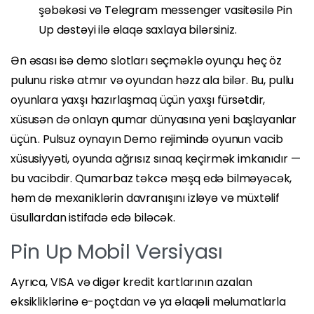
şəbəkəsi və Telegram messenger vasitəsilə Pin
Up dəstəyi ilə əlaqə saxlaya bilərsiniz.
Ən əsası isə demo slotları seçməklə oyunçu heç öz
pulunu riskə atmır və oyundan həzz ala bilər. Bu, pullu
oyunlara yaxşı hazırlaşmaq üçün yaxşı fürsətdir,
xüsusən də onlayn qumar dünyasına yeni başlayanlar
üçün.. Pulsuz oynayın Demo rejimində oyunun vacib
xüsusiyyəti, oyunda ağrısız sınaq keçirmək imkanıdır —
bu vacibdir. Qumarbaz təkcə məşq edə bilməyəcək,
həm də mexaniklərin davranışını izləyə və müxtəlif
üsullardan istifadə edə biləcək.
Pin Up Mobil Versiyası
Ayrıca, VISA və digər kredit kartlarının azalan
eksikliklərinə e-poçtdan və ya əlaqəli məlumatlarla