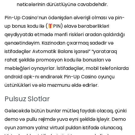
nəticələrinin dürüstlüyünə cavabdehdir.
Pin-Up Casino’nun ödənişdən əlverişli olması və pin-
up bonus kodu ilə (
PIN) əlavə bərabərlikləri
qeydiyyatda etmədə mənfi riskləri aradan qaldırdığı
qənaətindəyim. Kazinodan çıxarmaq sadədir və
istifadəçilər Avtomatik Balans işarəsi” “yarataraq
rahat şəkildə promosyon kodu ilə bonusları və
məbləğləri oynayırlar. İstifadəçilər, mobil telefonlarda
android apk-nı endirərək Pin-Up Casino oyunçu
üstünlükləri və əla məzmunu əldə edirlər.
Pulsuz Slotlar
Gələcəkdə bütün bunlar mütləq faydalı olacaq, çünki
demo və pullu rejimdə yuva eyni şəkildə işləyir. Demo
oyun zamanı yalnız virtual puldan istifadə olunacaq.