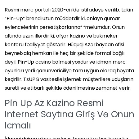
Rəsmi mərc portalı 2020-ci ildə istifadəyə verilib. Lakin
“Pin-Up” brendi uzun müddətdir ki, onlayn qumar
əyləncələrinin pərəstişkarlarına” “məlumdur. Onun
altında uzun illərdir ki, ofşor kazino və bukmeker
kontoru fəaliyyət göstərir. Hüquqi Azərbaycan ofisi
beynəlxalq həmkarı ilə heç bir şəkildə formal bağlı
deyil. Pin-Up casino bölməsi yoxdur və idman mərc
oyunları yerli qanunvericiliyə tam uyğun olaraq həyata
keçirilir. TsUPIS vasitəsilə işləmək müştərilərə uduşların
sürətli və etibarlı şəkildə ödənilməsinə zəmanət verir.
Pin Up Az Kazino Resmi
Internet Saytına Giriş Və Onun
Icmalı
İdarəçi daima əlaqə saxlayır, buna görə hər hansı bir