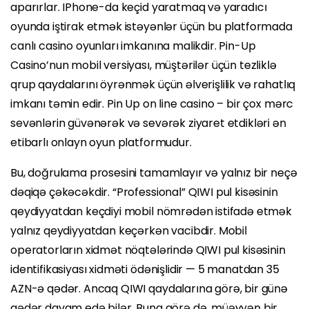
aparırlar. IPhone-da keçid yaratmaq və yaradıcı
oyunda iştirak etmək istəyənlər üçün bu platformada
canlı casino oyunları imkanına malikdir. Pin-Up
Casino’nun mobil versiyası, müştərilər üçün tezliklə
qrup qaydalarını öyrənmək üçün əlverişlilik və rahatlıq
imkanı təmin edir. Pin Up on line casino – bir çox mərc
sevənlərin güvənərək və sevərək ziyaret etdikləri ən
etibarlı onlayn oyun platformudur.
Bu, doğrulama prosesini tamamlayır və yalnız bir neçə
dəqiqə çəkəcəkdir. “Professional” QIWI pul kisəsinin
qeydiyyatdan keçdiyi mobil nömrədən istifadə etmək
yalnız qeydiyyatdan keçərkən vacibdir. Mobil
operatorların xidmət nöqtələrində QIWI pul kisəsinin
identifikasiyası xidməti ödənişlidir — 5 manatdan 35
AZN-ə qədər. Ancaq QIWI qaydalarına görə, bir günə
qədər davam edə bilər. Buna görə də, müəyyən bir